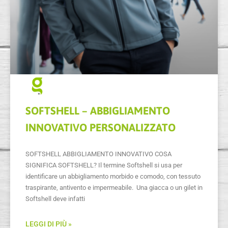
SOFTSHELL – ABBIGLIAMENTO
INNOVATIVO PERSONALIZZATO
SOFTSHELL ABBIGLIAMENTO INNOVATIVO COSA
SIGNIFICA SOFTSHELL? Il termine Softshell si usa per
identificare un abbigliamento morbido e comodo, con tessuto
traspirante, antivento e impermeabile. Una giacca o un gilet in
Softshell deve infatti
LEGGI DI PIÙ »