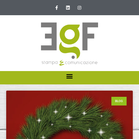
HOME
ABOUT US
BLOG
I NOSTRI SERVIZI
NEWS E PROMOZIONI
CONTATTI