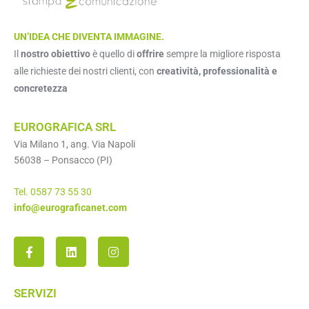
UN’IDEA CHE DIVENTA IMMAGINE.
Il
nostro obiettivo
è quello di
offrire
sempre la migliore risposta
alle richieste dei nostri clienti, con
creatività, professionalità e
concretezza
EUROGRAFICA SRL
Via Milano 1, ang. Via Napoli
56038 – Ponsacco (PI)
Tel. 0587 73 55 30
info@eurograficanet.com
SERVIZI