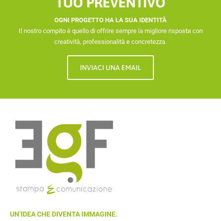
TUO PREVENTIVO
OGNI PROGETTO HA LA SUA IDENTITÀ
Il nostro compito è quello di offrire sempre la migliore risposta con
creatività, professionalità e concretezza.
INVIACI UNA EMAIL
UN’IDEA CHE DIVENTA IMMAGINE.