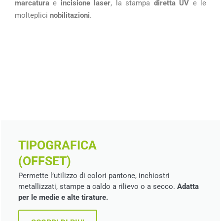
marcatura
e
incisione laser
, la stampa
diretta UV
e le
molteplici
nobilitazioni
.
TIPOGRAFICA
(OFFSET)
Permette l’utilizzo di colori pantone, inchiostri
metallizzati, stampe a caldo a rilievo o a secco.
Adatta
per le medie e alte tirature.