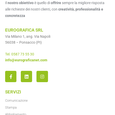
Il
nostro obiettivo
è quello di
offrire
sempre la migliore risposta
alle richieste dei nostri clienti, con
creatività, professionalità e
concretezza
EUROGRAFICA SRL
Via Milano 1, ang. Via Napoli
56038 – Ponsacco (PI)
Tel. 0587 73 55 30
info@eurograficanet.com
SERVIZI
Comunicazione
Stampa
Abbigliamento