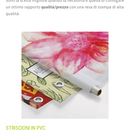
Sono la scelta migliore quando la necessità è quella di coniugare
un ottimo rapporto
qualità/prezzo
con una resa di stampa di alta
qualità.
STRISCIONI IN PVC