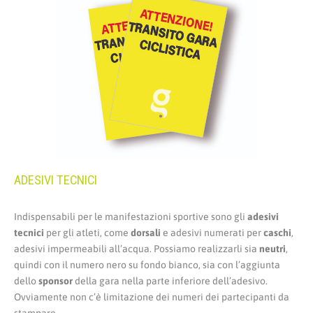
ADESIVI TECNICI
Indispensabili per le manifestazioni sportive sono gli
adesivi
tecnici
per gli atleti, come
dorsali
e adesivi numerati per
caschi
,
adesivi impermeabili all’acqua. Possiamo realizzarli sia
neutri
,
quindi con il numero nero su fondo bianco, sia con l’aggiunta
dello
sponsor
della gara nella parte inferiore dell’adesivo.
Ovviamente non c’è limitazione dei numeri dei partecipanti da
stampare.