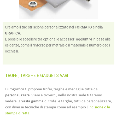
Creiamo il tuo striscione personalizzato nel
FORMATO
e nella
GRAFICA
.
È possibile scegliere tra optional e accessori aggiuntivi in base alle
esigenze, come il rinforzo perimetrale o il materiale e numero degli
occhielli.
TROFEI, TARGHE E GADGETS VARI
Eurografica ti propone trofei, targhe e medaglie tutte da
personalizzare
. Vieni a trovarci, nella nostra sede ti faremo
vedere la
vasta gamma
di trofei e targhe, tutti da personalizzare,
con diverse tecniche di stampa come ad esempio l’
incisione
o la
stampa diretta
.