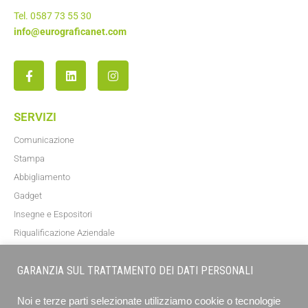
Tel. 0587 73 55 30
info@eurograficanet.com
SERVIZI
Comunicazione
Stampa
Abbigliamento
Gadget
Insegne e Espositori
Riqualificazione Aziendale
Blog
GARANZIA SUL TRATTAMENTO DEI DATI PERSONALI
NEWSLETTER
Noi e terze parti selezionate utilizziamo cookie o tecnologie