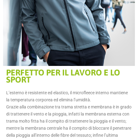
PERFETTO PER IL LAVORO E LO
SPORT
L’esterno è resistente ed elastico, il microfleece interno mantiene
la temperatura corporea ed elimina l’umidità.
Grazie alla combinazione tra trama stretta e membrana è in grado
di trattenere il vento e la pioggia, infatti la membrana esterna con
trama molto fitta ha il compito di trattenere la pioggia e il vento;
mentre la membrana centrale ha il compito di bloccare il penetrare
della pioggia all’interno delle fibre del tessuto; infine l’ultima