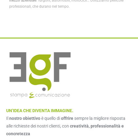
mezzo aziendale
: furgoni, automobili, motocicli… Utilizziamo pellicole
professionali, che durano nel tempo.
UN’IDEA CHE DIVENTA IMMAGINE.
Il
nostro obiettivo
è quello di
offrire
sempre la migliore risposta
alle richieste dei nostri clienti, con
creatività, professionalità e
concretezza