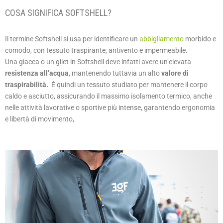
COSA SIGNIFICA SOFTSHELL?
Il termine Softshell si usa per identificare un
abbigliamento
morbido e
comodo, con tessuto traspirante, antivento e impermeabile.
Una giacca o un gilet in Softshell deve infatti avere un’elevata
resistenza all’acqua
, mantenendo tuttavia un alto
v
alore di
traspirabilità.
É quindi un tessuto studiato per mantenere il corpo
caldo e asciutto, assicurando il massimo isolamento termico, anche
nelle attività lavorative o sportive più intense, garantendo ergonomia
e libertà di movimento,