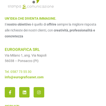
UN’IDEA CHE DIVENTA IMMAGINE.
Il
nostro obiettivo
è quello di
offrire
sempre la migliore risposta
alle richieste dei nostri clienti, con
creatività, professionalità e
concretezza
EUROGRAFICA SRL
Via Milano 1, ang. Via Napoli
56038 – Ponsacco (PI)
Tel. 0587 73 55 30
info@eurograficanet.com