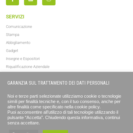
SERVIZI
Comunicazione
Stampa
Abbigliamento
Gadget
Insegne e Espositori
Riqualificazione Aziendale
Blog
GARANZIA SUL TRATTAMENTO DEI DATI PERSONALI
NEWSLETTER
Noi e terze parti selezionate utilizziamo cookie o tecnologie
simili per finalità tecniche e, con il tuo consenso, anche per
altre finalità come specificato nella cookie policy.
Puoi acconsentire all’utilizzo di tali tecnologie utilizzando il
pulsante “Accetta”. Chiudendo questa informativa, continui
senza accettare.