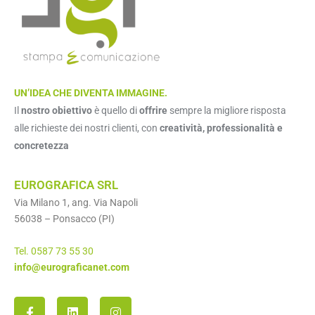
UN’IDEA CHE DIVENTA IMMAGINE.
Il
nostro obiettivo
è quello di
offrire
sempre la migliore risposta
alle richieste dei nostri clienti, con
creatività, professionalità e
concretezza
EUROGRAFICA SRL
Via Milano 1, ang. Via Napoli
56038 – Ponsacco (PI)
Tel. 0587 73 55 30
info@eurograficanet.com