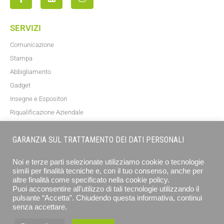
SERVIZI
Comunicazione
Stampa
Abbigliamento
Gadget
Insegne e Espositori
Riqualificazione Aziendale
Blog
GARANZIA SUL TRATTAMENTO DEI DATI PERSONALI
NEWSLETTER
Noi e terze parti selezionate utilizziamo cookie o tecnologie
simili per finalità tecniche e, con il tuo consenso, anche per
altre finalità come specificato nella cookie policy.
Puoi acconsentire all’utilizzo di tali tecnologie utilizzando il
pulsante “Accetta”. Chiudendo questa informativa, continui
senza accettare.