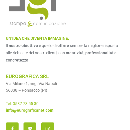
UN’IDEA CHE DIVENTA IMMAGINE.
Il
nostro obiettivo
è quello di
offrire
sempre la migliore risposta
alle richieste dei nostri clienti, con
creatività, professionalità e
concretezza
EUROGRAFICA SRL
Via Milano 1, ang. Via Napoli
56038 – Ponsacco (PI)
Tel. 0587 73 55 30
info@eurograficanet.com