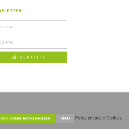
WSLETTER
ISCRIVITI
Policy privacy e Cookies
olo i cookies tecnici necessari
Rifiuta
OOKIE