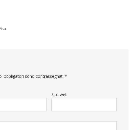
Pisa
pi obbligatori sono contrassegnati
*
Sito web