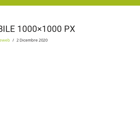
ILE 1000×1000 PX
reweb
2 Dicembre 2020