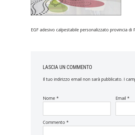
EGF adesivo calpestabile personalizzato provincia di 
LASCIA UN COMMENTO
Il tuo indirizzo email non sarà pubblicato.
I cam
Nome
*
Email
*
Commento
*