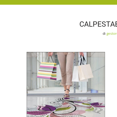
CALPESTAB
di
gesto