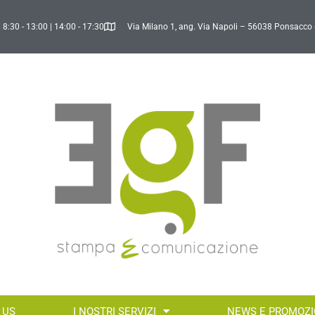
 8:30 - 13:00 | 14:00 - 17:30
Via Milano 1, ang. Via Napoli – 56038 Ponsacco 
 US
I NOSTRI SERVIZI
NEWS E PROMOZI