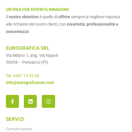
UN’IDEA CHE DIVENTA IMMAGINE.
Il
nostro obiettivo
è quello di
offrire
sempre la migliore risposta
alle richieste dei nostri clienti, con
creatività, professionalità e
concretezza
EUROGRAFICA SRL
Via Milano 1, ang. Via Napoli
56038 – Ponsacco (PI)
Tel. 0587 73 55 30
info@eurograficanet.com
SERVIZI
Comunicazione