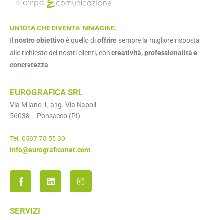
UN’IDEA CHE DIVENTA IMMAGINE.
Il
nostro obiettivo
è quello di
offrire
sempre la migliore risposta
alle richieste dei nostri clienti, con
creatività, professionalità e
concretezza
EUROGRAFICA SRL
Via Milano 1, ang. Via Napoli
56038 – Ponsacco (PI)
Tel. 0587 73 55 30
info@eurograficanet.com
SERVIZI