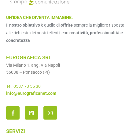
UN’IDEA CHE DIVENTA IMMAGINE.
Il
nostro obiettivo
è quello di
offrire
sempre la migliore risposta
alle richieste dei nostri clienti, con
creatività, professionalità e
concretezza
EUROGRAFICA SRL
Via Milano 1, ang. Via Napoli
56038 – Ponsacco (PI)
Tel. 0587 73 55 30
info@eurograficanet.com
SERVIZI