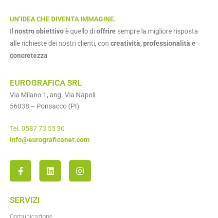
UN’IDEA CHE DIVENTA IMMAGINE.
Il
nostro obiettivo
è quello di
offrire
sempre la migliore risposta
alle richieste dei nostri clienti, con
creatività, professionalità e
concretezza
EUROGRAFICA SRL
Via Milano 1, ang. Via Napoli
56038 – Ponsacco (PI)
Tel. 0587 73 55 30
info@eurograficanet.com
SERVIZI
Comunicazione