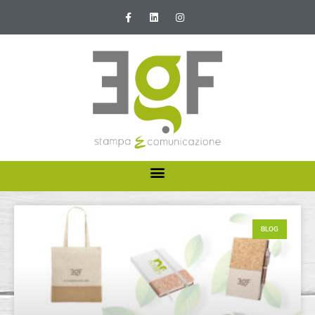
HOME
ABOUT US
BLOG
I NOSTRI SERVIZI
NEWS E PROMOZIONI
CONTATTI