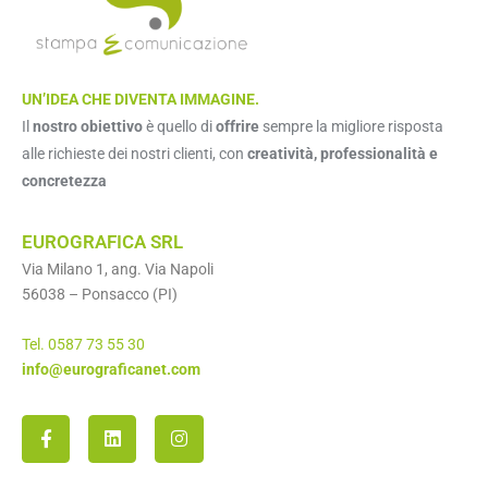
UN’IDEA CHE DIVENTA IMMAGINE.
Il
nostro obiettivo
è quello di
offrire
sempre la migliore risposta
alle richieste dei nostri clienti, con
creatività, professionalità e
concretezza
EUROGRAFICA SRL
Via Milano 1, ang. Via Napoli
56038 – Ponsacco (PI)
Tel. 0587 73 55 30
info@eurograficanet.com