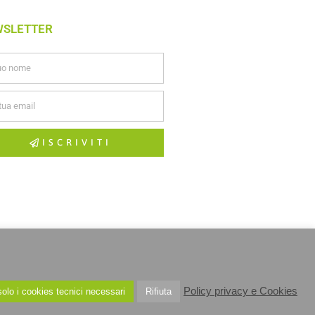
WSLETTER
ISCRIVITI
Policy privacy e Cookies
olo i cookies tecnici necessari
Rifiuta