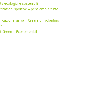
s ecologici e sostenibili
stazioni sportive – pensiamo a tutto
cazione visiva – Creare un volantino
ce
 Green – Ecosostenibili