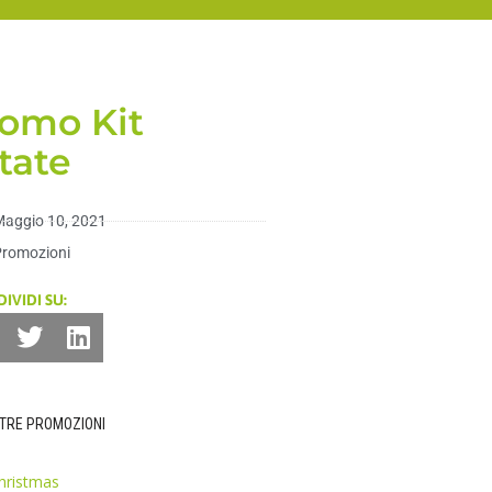
omo Kit
tate
aggio 10, 2021
Promozioni
IVIDI SU:
STRE PROMOZIONI
hristmas