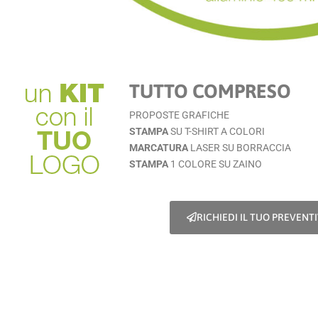
TUTTO COMPRESO
PROPOSTE GRAFICHE
STAMPA
SU T-SHIRT A COLORI
MARCATURA
LASER SU BORRACCIA
STAMPA
1 COLORE SU ZAINO
RICHIEDI IL TUO PREVENT