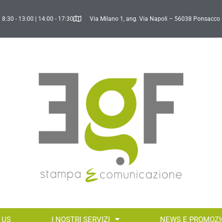
 8:30 - 13:00 | 14:00 - 17:30
Via Milano 1, ang. Via Napoli – 56038 Ponsacco 
 US
I NOSTRI SERVIZI
NEWS E PROMOZI