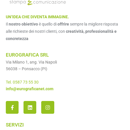
UN’IDEA CHE DIVENTA IMMAGINE.
Il
nostro obiettivo
è quello di
offrire
sempre la migliore risposta
alle richieste dei nostri clienti, con
creatività, professionalità e
concretezza
EUROGRAFICA SRL
Via Milano 1, ang. Via Napoli
56038 – Ponsacco (PI)
Tel. 0587 73 55 30
info@eurograficanet.com
SERVIZI