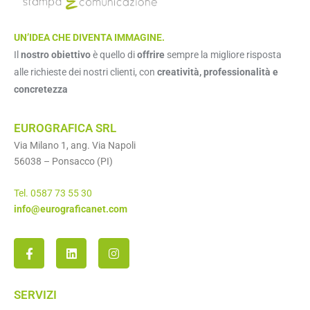
UN’IDEA CHE DIVENTA IMMAGINE.
Il
nostro obiettivo
è quello di
offrire
sempre la migliore risposta
alle richieste dei nostri clienti, con
creatività, professionalità e
concretezza
EUROGRAFICA SRL
Via Milano 1, ang. Via Napoli
56038 – Ponsacco (PI)
Tel. 0587 73 55 30
info@eurograficanet.com
SERVIZI