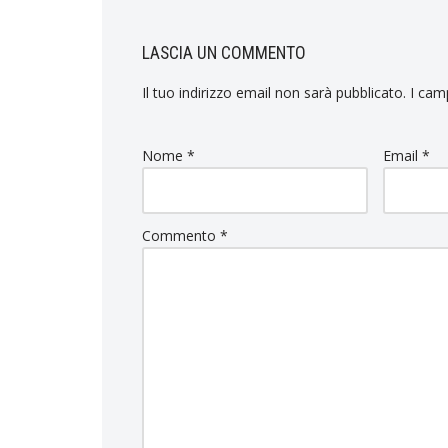
LASCIA UN COMMENTO
Il tuo indirizzo email non sarà pubblicato.
I cam
Nome
*
Email
*
Commento
*