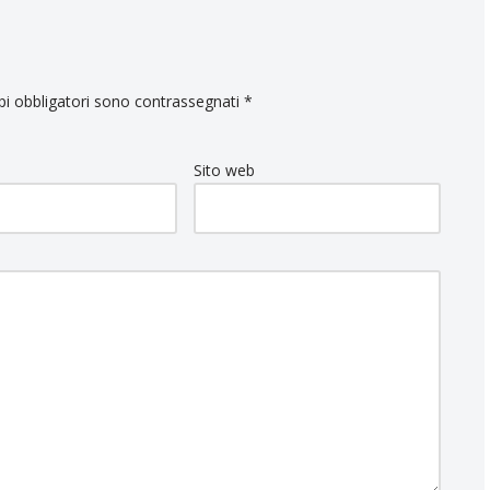
pi obbligatori sono contrassegnati
*
Sito web