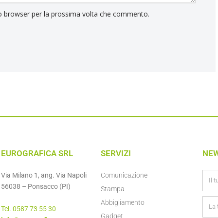
to browser per la prossima volta che commento.
EUROGRAFICA SRL
SERVIZI
NE
Via Milano 1, ang. Via Napoli
Comunicazione
56038 – Ponsacco (PI)
Stampa
Abbigliamento
Tel. 0587 73 55 30
Gadget