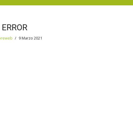
ERROR
oreweb
9 Marzo 2021