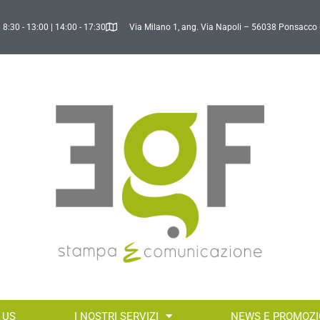
 8:30 - 13:00 | 14:00 - 17:30
Via Milano 1, ang. Via Napoli – 56038 Ponsacco 
 US
I NOSTRI SERVIZI
NEWS E PROMOZI