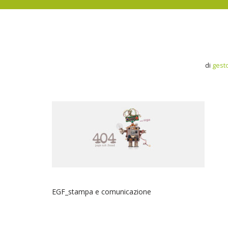
di
gest
EGF_stampa e comunicazione