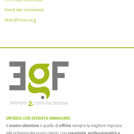
Feed dei commenti
WordPress.org
UN’IDEA CHE DIVENTA IMMAGINE.
Il
nostro obiettivo
è quello di
offrire
sempre la migliore risposta
alle richieste dei nostri clienti, con
creatività, professionalità e