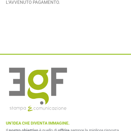
L’AVVENUTO PAGAMENTO.
UN’IDEA CHE DIVENTA IMMAGINE.
Il
nostro obiettivo
è quello di
offrire
sempre la migliore risposta