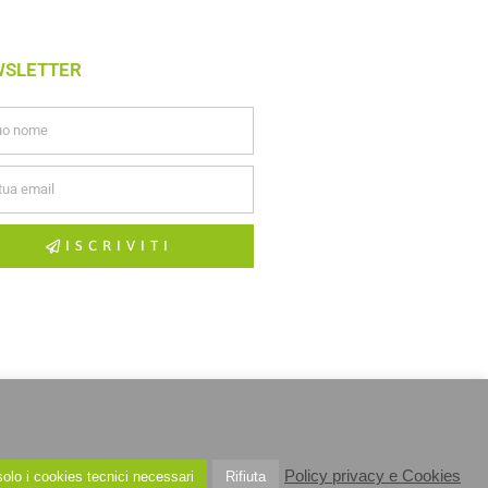
WSLETTER
ISCRIVITI
Policy privacy e Cookies
olo i cookies tecnici necessari
Rifiuta