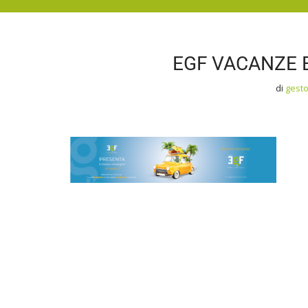
EGF VACANZE E
di
gest