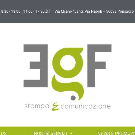
 8:30 - 13:00 | 14:00 - 17:30
Via Milano 1, ang. Via Napoli – 56038 Ponsacco 
 US
I NOSTRI SERVIZI
NEWS E PROMOZI