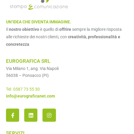
UN’IDEA CHE DIVENTA IMMAGINE.
Il
nostro obiettivo
è quello di
offrire
sempre la migliore risposta
alle richieste dei nostri clienti, con
creatività, professionalità e
concretezza
EUROGRAFICA SRL
Via Milano 1, ang. Via Napoli
56038 – Ponsacco (PI)
Tel. 0587 73 55 30
info@eurograficanet.com
SERVIZI