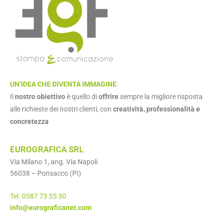
UN’IDEA CHE DIVENTA IMMAGINE.
Il
nostro obiettivo
è quello di
offrire
sempre la migliore risposta
alle richieste dei nostri clienti, con
creatività, professionalità e
concretezza
EUROGRAFICA SRL
Via Milano 1, ang. Via Napoli
56038 – Ponsacco (PI)
Tel. 0587 73 55 30
info@eurograficanet.com