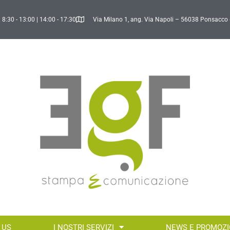
 8:30 - 13:00 | 14:00 - 17:30
Via Milano 1, ang. Via Napoli – 56038 Ponsacco 
 US
I NOSTRI SERVIZI
NEWS E PROMOZI