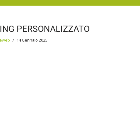
GING PERSONALIZZATO
reweb
14 Gennaio 2025