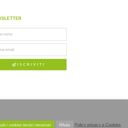
WSLETTER
ISCRIVITI
Policy privacy e Cookies
olo i cookies tecnici necessari
Rifiuta