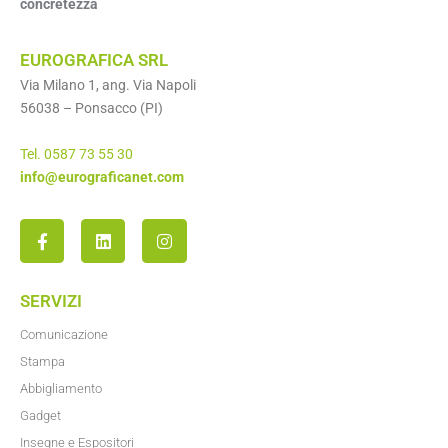
concretezza
EUROGRAFICA SRL
Via Milano 1, ang. Via Napoli
56038 – Ponsacco (PI)
Tel. 0587 73 55 30
info@eurograficanet.com
SERVIZI
Comunicazione
Stampa
Abbigliamento
Gadget
Insegne e Espositori