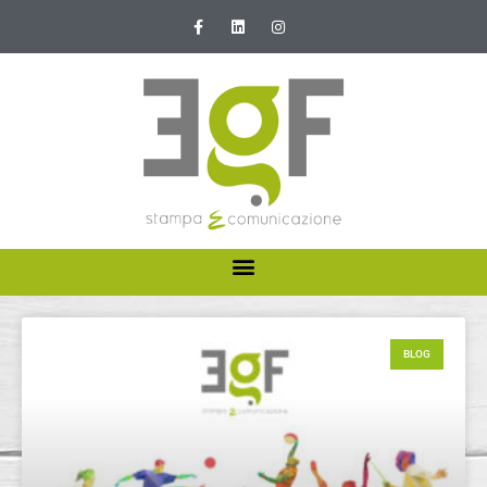
HOME
ABOUT US
BLOG
I NOSTRI SERVIZI
NEWS E PROMOZIONI
CONTATTI