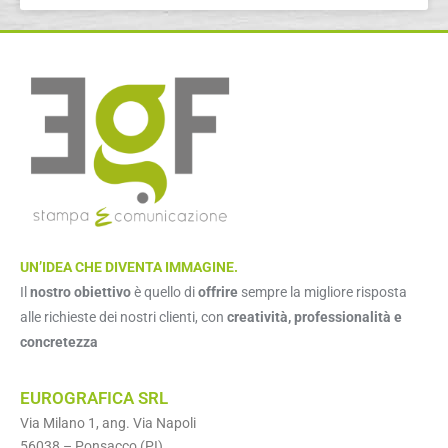
UN’IDEA CHE DIVENTA IMMAGINE.
Il
nostro obiettivo
è quello di
offrire
sempre la migliore risposta
alle richieste dei nostri clienti, con
creatività, professionalità e
concretezza
EUROGRAFICA SRL
Via Milano 1, ang. Via Napoli
56038 – Ponsacco (PI)