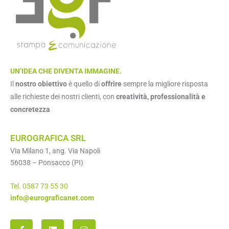
UN’IDEA CHE DIVENTA IMMAGINE.
Il
nostro obiettivo
è quello di
offrire
sempre la migliore risposta
alle richieste dei nostri clienti, con
creatività, professionalità e
concretezza
EUROGRAFICA SRL
Via Milano 1, ang. Via Napoli
56038 – Ponsacco (PI)
Tel. 0587 73 55 30
info@eurograficanet.com