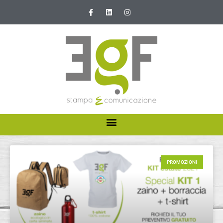
HOME
ABOUT US
PROMOZIONI
I NOSTRI SERVIZI
NEWS E PROMOZIONI
CONTATTI