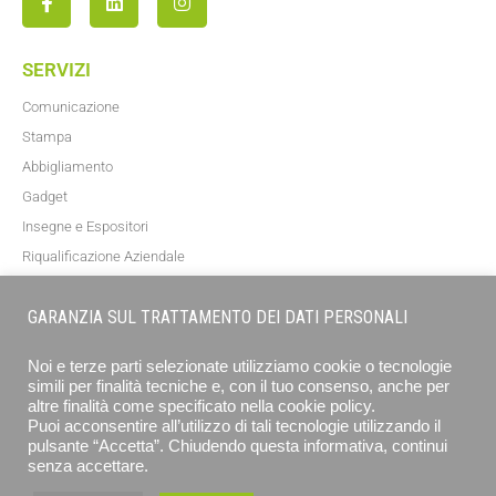
SERVIZI
Comunicazione
Stampa
Abbigliamento
Gadget
Insegne e Espositori
Riqualificazione Aziendale
Blog
GARANZIA SUL TRATTAMENTO DEI DATI PERSONALI
NEWSLETTER
Noi e terze parti selezionate utilizziamo cookie o tecnologie
simili per finalità tecniche e, con il tuo consenso, anche per
altre finalità come specificato nella cookie policy.
Puoi acconsentire all’utilizzo di tali tecnologie utilizzando il
pulsante “Accetta”. Chiudendo questa informativa, continui
senza accettare.