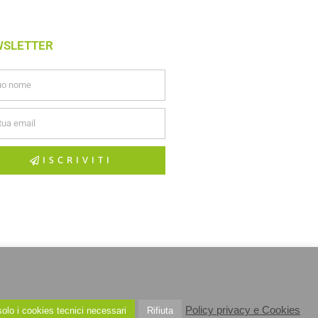
WSLETTER
ISCRIVITI
Policy privacy e Cookies
olo i cookies tecnici necessari
Rifiuta