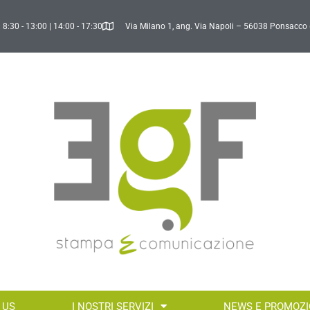
 8:30 - 13:00 | 14:00 - 17:30
Via Milano 1, ang. Via Napoli – 56038 Ponsacco 
 US
I NOSTRI SERVIZI
NEWS E PROMOZI