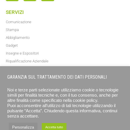
SERVIZI
Comunicazione
Stampa
Abbigliamento
Gadget
Insegne e Espositori
Riqualificazione Aziendale
Blog
GARANZIA SUL TRATTAMENTO DEI DATI PERSONALI
NEWSLETTER
Noi e terze parti selezionate utilizziamo cookie o tecnologie
simili per finalità tecniche e, con il tuo consenso, anche per
altre finalità come specificato nella cookie policy.
Puoi acconsentire all’utilizzo di tali tecnologie utilizzando il
pulsante “Accetta”. Chiudendo questa informativa, continui
senza accettare.
Personalizza
Accetta tutto
ISCRIVITI