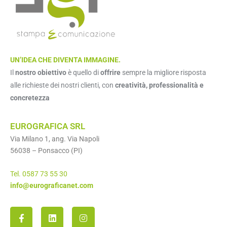
UN’IDEA CHE DIVENTA IMMAGINE.
Il
nostro obiettivo
è quello di
offrire
sempre la migliore risposta
alle richieste dei nostri clienti, con
creatività, professionalità e
concretezza
EUROGRAFICA SRL
Via Milano 1, ang. Via Napoli
56038 – Ponsacco (PI)
Tel. 0587 73 55 30
info@eurograficanet.com