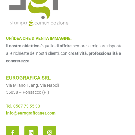
UN’IDEA CHE DIVENTA IMMAGINE.
Il
nostro obiettivo
è quello di
offrire
sempre la migliore risposta
alle richieste dei nostri clienti, con
creatività, professionalità e
concretezza
EUROGRAFICA SRL
Via Milano 1, ang. Via Napoli
56038 – Ponsacco (PI)
Tel. 0587 73 55 30
info@eurograficanet.com