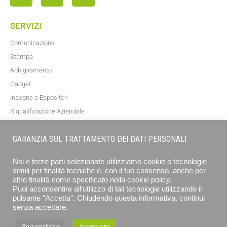
SERVIZI
Comunicazione
Stampa
Abbigliamento
Gadget
Insegne e Espositori
Riqualificazione Aziendale
Blog
GARANZIA SUL TRATTAMENTO DEI DATI PERSONALI
NEWSLETTER
Noi e terze parti selezionate utilizziamo cookie o tecnologie
simili per finalità tecniche e, con il tuo consenso, anche per
altre finalità come specificato nella cookie policy.
Puoi acconsentire all’utilizzo di tali tecnologie utilizzando il
pulsante “Accetta”. Chiudendo questa informativa, continui
senza accettare.
Personalizza
Accetta tutto