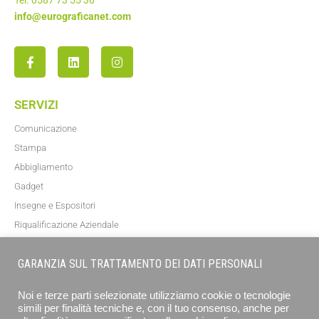
Tel. 0587 73 55 30
info@eurograficanet.com
SERVIZI
Comunicazione
Stampa
Abbigliamento
Gadget
Insegne e Espositori
Riqualificazione Aziendale
Blog
GARANZIA SUL TRATTAMENTO DEI DATI PERSONALI
NEWSLETTER
Noi e terze parti selezionate utilizziamo cookie o tecnologie
simili per finalità tecniche e, con il tuo consenso, anche per