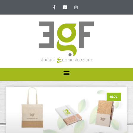
HOME
ABOUT US
BLOG
I NOSTRI SERVIZI
NEWS E PROMOZIONI
CONTATTI