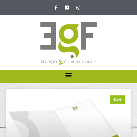
HOME
ABOUT US
BLOG
I NOSTRI SERVIZI
NEWS E PROMOZIONI
CONTATTI