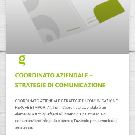
COORDINATO AZIENDALE –
STRATEGIE DI COMUNICAZIONE
COORDINATO AZIENDALE STRATEGIE DI COMUNICAZIONE
PERCHÈ È IMPORTANTE? Il Coordinato aziendale è un
elemento a tutti gli effetti all’interno di una strategia di
comunicazione integrata e serve all’azienda per comunicare
se stessa.