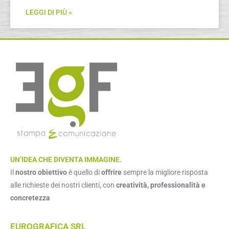
LEGGI DI PIÙ »
UN’IDEA CHE DIVENTA IMMAGINE.
Il
nostro obiettivo
è quello di
offrire
sempre la migliore risposta
alle richieste dei nostri clienti, con
creatività, professionalità e
concretezza
EUROGRAFICA SRL