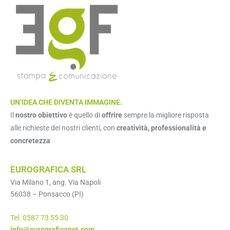
UN’IDEA CHE DIVENTA IMMAGINE.
Il
nostro obiettivo
è quello di
offrire
sempre la migliore risposta
alle richieste dei nostri clienti, con
creatività, professionalità e
concretezza
EUROGRAFICA SRL
Via Milano 1, ang. Via Napoli
56038 – Ponsacco (PI)
Tel. 0587 73 55 30
info@eurograficanet.com