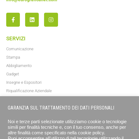
SERVIZI
Comunicazione
Stampa
Abbigliamento
Gadget
Insegne e Espositori
Riqualificazione Aziendale
Blog
GARANZIA SUL TRATTAMENTO DEI DATI PERSONALI
NEWSLETTER
Noi e terze parti selezionate utilizziamo cookie o tecnologie
simili per finalità tecniche e, con il tuo consenso, anche per
altre finalità come specificato nella cookie policy.
Puoi acconsentire all’utilizzo di tali tecnologie utilizzando il