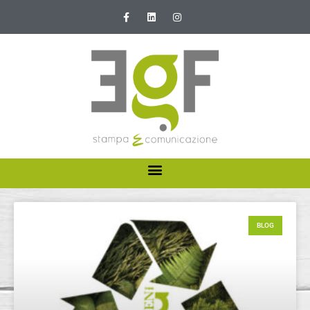
HOME
ABOUT US
BLOG
I NOSTRI SERVIZI
NEWS E PROMOZIONI
CONTATTI