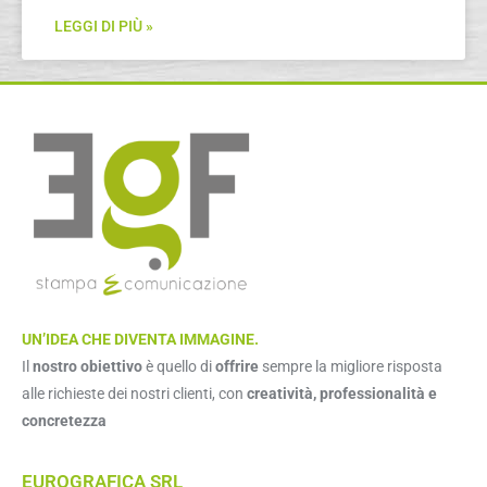
LEGGI DI PIÙ »
UN’IDEA CHE DIVENTA IMMAGINE.
Il
nostro obiettivo
è quello di
offrire
sempre la migliore risposta
alle richieste dei nostri clienti, con
creatività, professionalità e
concretezza
EUROGRAFICA SRL