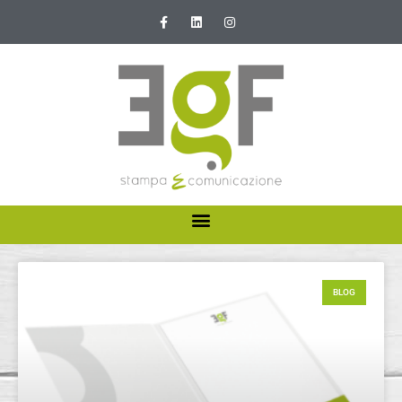
HOME
ABOUT US
BLOG
I NOSTRI SERVIZI
NEWS E PROMOZIONI
CONTATTI