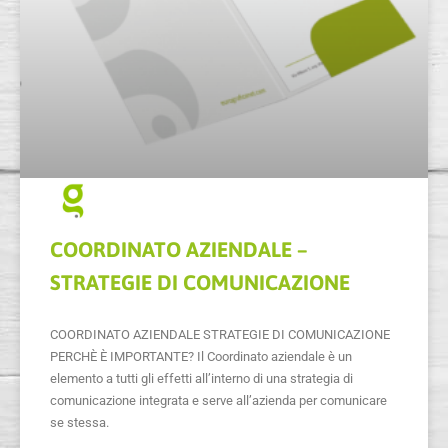
COORDINATO AZIENDALE –
STRATEGIE DI COMUNICAZIONE
COORDINATO AZIENDALE STRATEGIE DI COMUNICAZIONE
PERCHÈ È IMPORTANTE? Il Coordinato aziendale è un
elemento a tutti gli effetti all’interno di una strategia di
comunicazione integrata e serve all’azienda per comunicare
se stessa.